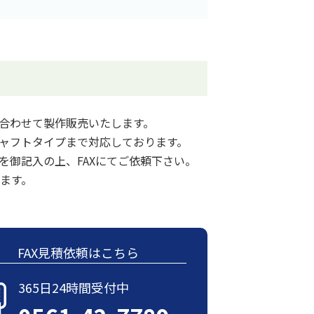
合わせて製作販売いたします。
ャフトタイプまで対応しております。
を御記入の上、FAXにてご依頼下さい。
ます。
FAX見積依頼はこちら
365日24時間受付中