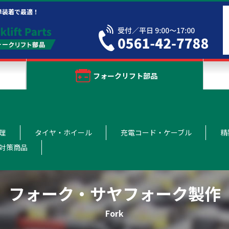
単装着で最適！
フォークリフト部品
理
タイヤ・ホイール
充電コード・ケーブル
精
対策商品
フォーク・サヤフォーク製作
Fork