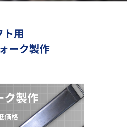
フト用
ォーク製作