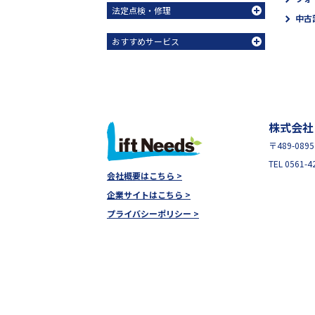
法定点検・修理
中古
おすすめサービス
株式会社
〒489-08
TEL 0561-4
会社概要はこちら >
企業サイトはこちら >
プライバシーポリシー >