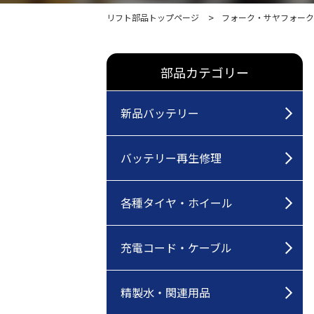
リフト部品トップページ
フォーク・サヤフォーク
部品カテゴリー
新品バッテリー
バッテリー再生修理
各種タイヤ・ホイール
充電コード・ケーブル
精製水・関連用品