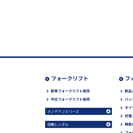
フォークリフト
フ
新車フォークリフト販売
新品
中古フォークリフト販売
バッ
タイ
メンテナンスリース
充電
精製
短期レンタル
フォ