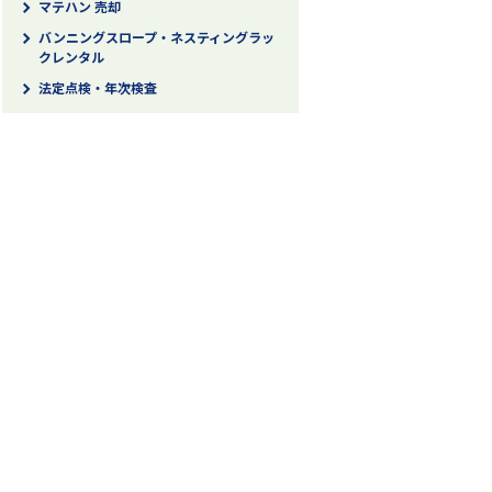
マテハン 売却
バンニングスロープ・ネスティングラッ
クレンタル
法定点検・年次検査