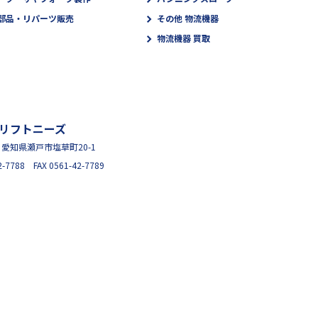
部品・リパーツ販売
その他 物流機器
物流機器 買取
リフトニーズ
95 愛知県瀬戸市塩草町20-1
2-7788 FAX 0561-42-7789