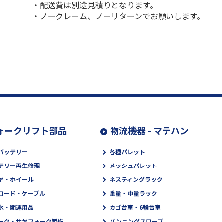
・配送費は別途見積りとなります。
・ノークレーム、ノーリターンでお願いします。
ォークリフト部品
物流機器 - マテハン
バッテリー
各種パレット
テリー再生修理
メッシュパレット
ヤ・ホイール
ネスティングラック
コード・ケーブル
重量・中量ラック
水・関連用品
カゴ台車・6輪台車
ーク・サヤフォーク製作
バンニングスロープ