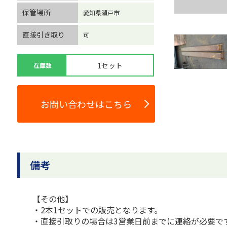
保管場所
愛知県瀬戸市
直接引き取り
可
1セット
在庫数
お問い合わせはこちら
備考
【その他】
・2本1セットでの販売となります。
・直接引取りの場合は3営業日前までに連絡が必要で