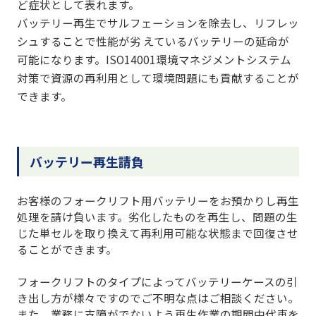
ど症状として表れます。
バッテリー再生でサルフェーションを除去し、リフレッ
シュすることで性能が劣 えているバッテリーの延命が
可能になります。ISO14001環境マネジメントシステム
対策で資源の再利用として環境問題にも貢献することが
できます。
バッテリー再生請負
お客様のフォークリフト用バッテリーをお預かりし再生
処理を請け負います。劣化したものを再生し、問題の生
じた単セルを取り換えて再利用可能な状態まで回復させ
ることができます。
フォークリフトのタイプによってバッテリーケースの引
き出し方が様々ですのでご不明な点はご相談ください。
また、業務に支障がでないよう再生作業の期間中代車を