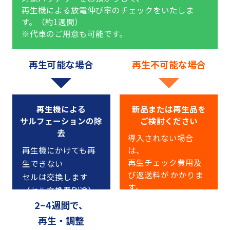
再生機による放電伸び率のチェックをいたしま
す。（約1週間）
※代車のご用意も可能です。
再生可能な場合
再生不可能な場合
再生機による
新品または再生品を
サルフェーションの除
ご検討ください
去
導入されない場合
再生機にかけても再
は、
再生チェック費用及
生できない
び返送料が
かかりま
セルは交換します
す。
（セル交換費別途）
2~4週間で、
再生・調整