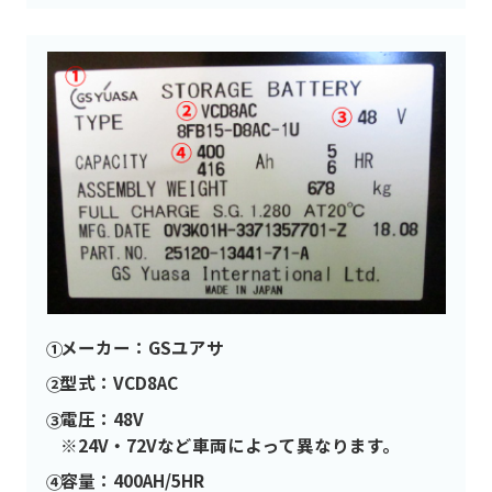
メーカー：GSユアサ
型式：VCD8AC
電圧：48V
※24V・72Vなど車両によって異なります。
容量：400AH/5HR