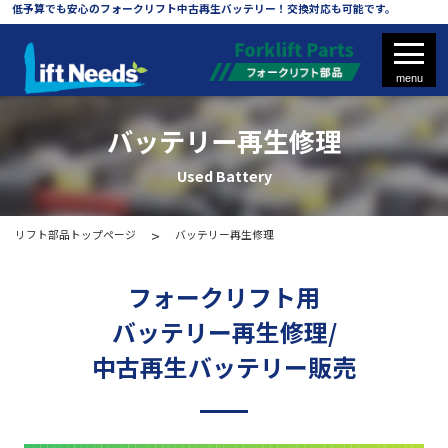
低予算でも安心のフォークリフト中古再生バッテリー！交換対応も可能です。
バッテリー再生修理
Used Battery
フォークリフト
リフト部品トップページ
バッテリー再生修理
フォークリフト部品
フォークリフト用
バッテリー再生修理/
新品バッテリー
中古再生バッテリー販売
バッテリー再生修理
タイヤ・ホイール