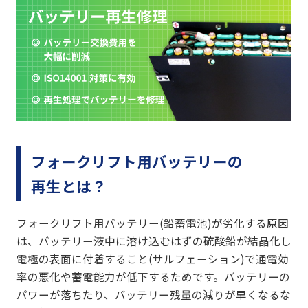
充電コード・ケーブル
精製水・関連用品
フォーク・サヤフォーク製作
安全対策商品
フォークリフト用バッテリーの
物流機器 - マテハン
再生とは？
フォークリフト用バッテリー(鉛蓄電池)が劣化する原因
は、バッテリー液中に溶け込むはずの硫酸鉛が結晶化し
電極の表面に付着すること(サルフェーション)で通電効
率の悪化や蓄電能力が低下するためです。バッテリーの
パワーが落ちたり、バッテリー残量の減りが早くなるな