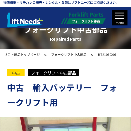
物流機器・マテハンの販売・レンタル・買取はリフトニーズにご相談ください。
フォークリフト中古部品
Repaired Parts
リフト部品トップページ
フォークリフト中古部品
BT21070201
フォークリフト
中古
フォークリフト中古部品
フォークリフト部品
中古 輸入バッテリー フォ
新品バッテリー
ークリフト用
バッテリー再生修理
タイヤ・ホイール