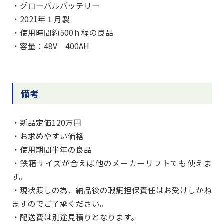
・グローバルバッテリー
・2021年１月製
・使用時間約500ｈ程の良品
・容量：48V 400AH
備考
・新品定価120万円
・お求めやすい価格
・使用期間半年の良品
・鉄箱サイズが合えば他のメーカーリフトでも使えま
す。
・現状渡しの為、納品後の瑕疵担保責任はお受けしかね
ますのでご了承ください。
・配送費は別途見積りとなります。