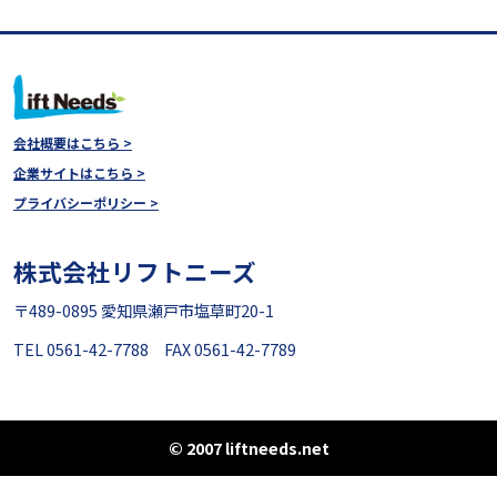
充電コード・ケーブル
精製水・関連用品
会社概要はこちら >
フォーク・サヤフォーク製作
企業サイトはこちら >
プライバシーポリシー >
安全対策商品
株式会社リフトニーズ
物流機器 - マテハン
〒489-0895 愛知県瀬戸市塩草町20-1
TEL 0561-42-7788 FAX 0561-42-7789
© 2007 liftneeds.net