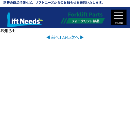
新着情報
新着の商品情報など、リフトニーズからのお知らせを発信いたします。
What’s New
トップページ
新着情報
すべて
新着商品
お知らせ
◀︎ 前へ
1
2
3
4
5
次へ ▶︎
フォークリフト
フォークリフト部品
新品バッテリー
バッテリー再生修理
タイヤ・ホイール