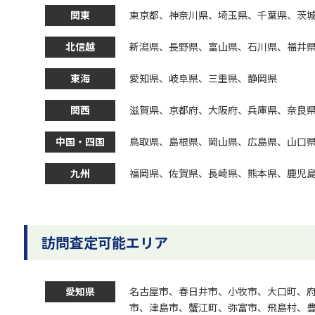
関東
東京都、神奈川県、埼玉県、千葉県、茨
北信越
新潟県、長野県、富山県、石川県、福井
東海
愛知県、岐阜県、三重県、静岡県
関西
滋賀県、京都府、大阪府、兵庫県、奈良
中国・四国
鳥取県、島根県、岡山県、広島県、山口
九州
福岡県、佐賀県、長崎県、熊本県、鹿児
訪問査定可能エリア
愛知県
名古屋市、春日井市、小牧市、大口町、
市、津島市、蟹江町、弥富市、飛島村、