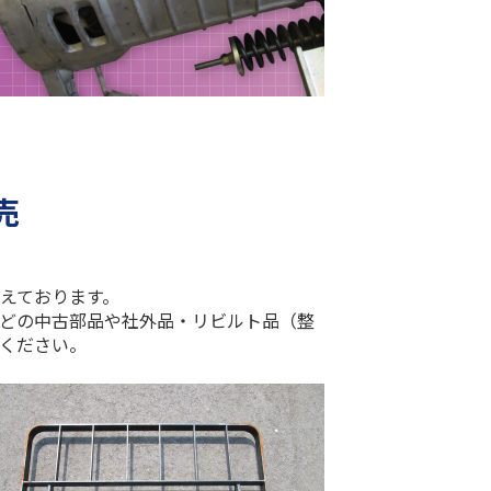
売
えております。
どの中古部品や社外品・リビルト品（整
ください。