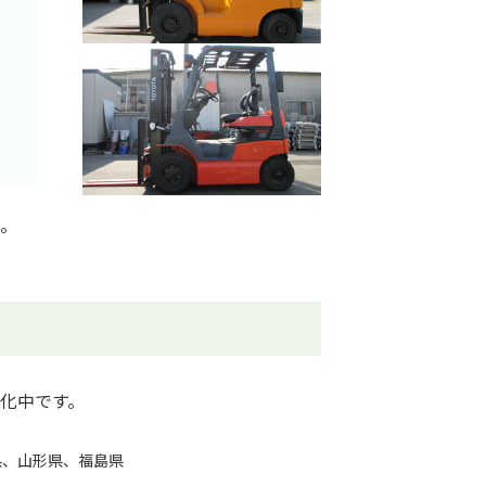
。
化中です。
県、山形県、福島県