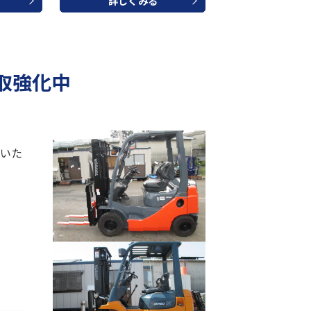
詳しくみる
取強化中
いた