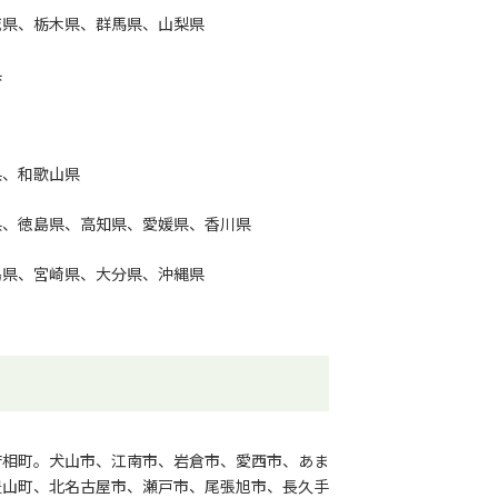
城県、栃木県、群馬県、山梨県
県
県、和歌山県
県、徳島県、高知県、愛媛県、香川県
島県、宮崎県、大分県、沖縄県
府相町。犬山市、江南市、岩倉市、愛西市、あま
豊山町、北名古屋市、瀬戸市、尾張旭市、長久手