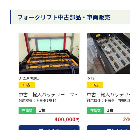
フォークリフト中古部品・車両販売
BT21070201
R-73
中古
中古
中古 輸入バッテリー フォークリフト用
中古 輸入バッテリ
対応機種：トヨタ7FB15
対応機種：トヨタ 7FBE1
1台
1台
在庫数
在庫数
400,000
24
円